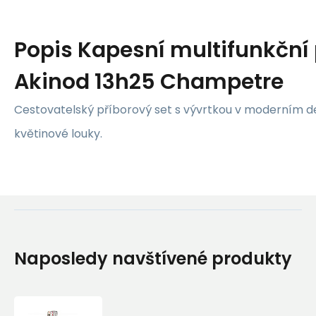
Popis
Kapesní multifunkční 
Akinod 13h25 Champetre
Cestovatelský příborový set s vývrtkou v moderním d
květinové louky.
Naposledy navštívené produkty