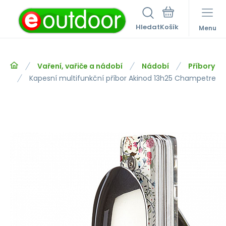
Hledat
Menu
Vaření, vařiče a nádobí
Nádobí
Příbory
Kapesní multifunkční příbor Akinod 13h25 Champetre