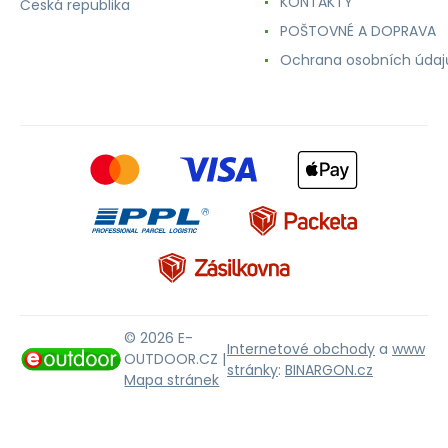
KONTAKTY
Česká republika
POŠTOVNÉ A DOPRAVA
Ochrana osobních údaj
© 2026 E-
Internetové obchody
a
www
OUTDOOR.CZ |
stránky
:
BINARGON.cz
Mapa stránek