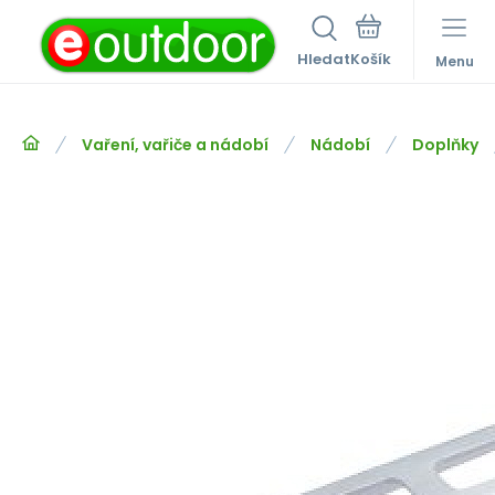
Hledat
Menu
Vaření, vařiče a nádobí
Nádobí
Doplňky