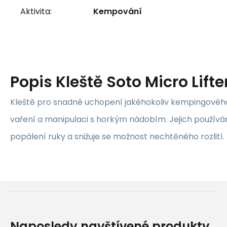
Aktivita:
Kempování
Popis
Kleště Soto Micro Lifte
Kleště pro snadné uchopení jakéhokoliv kempingovéh
vaření a manipulaci s horkým nádobím. Jejich použív
popálení ruky a snižuje se možnost nechtěného rozlití.
Naposledy navštívené produkty