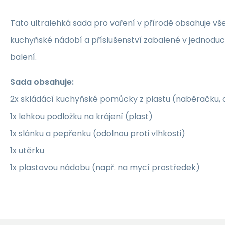
Tato ultralehká sada pro vaření v přírodě obsahuje v
kuchyňské nádobí a příslušenství zabalené v jednod
balení.
Sada obsahuje:
2x skládácí kuchyňské pomůcky z plastu (naběračku,
1x lehkou podložku na krájení (plast)
1x slánku a pepřenku (odolnou proti vlhkosti)
1x utěrku
1x plastovou nádobu (např. na mycí prostředek)