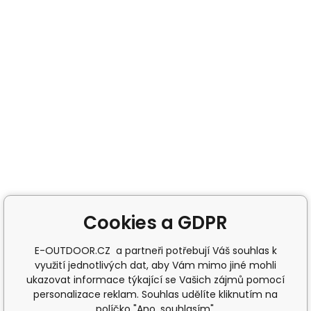
Cookies a GDPR
E-OUTDOOR.CZ a partneři potřebují Váš souhlas k
využití jednotlivých dat, aby Vám mimo jiné mohli
ukazovat informace týkající se Vašich zájmů pomocí
personalizace reklam. Souhlas udělíte kliknutím na
políčko "Ano, souhlasím".