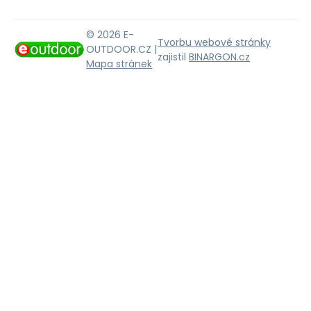
© 2026 E-
Tvorbu webové stránky
OUTDOOR.CZ |
zajistil
BINARGON.cz
Mapa stránek