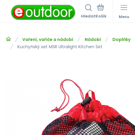
Hledat
Menu
Vaření, vařiče a nádobí
Nádobí
Doplňky
Kuchyňský set MSR Ultralight Kitchen Set