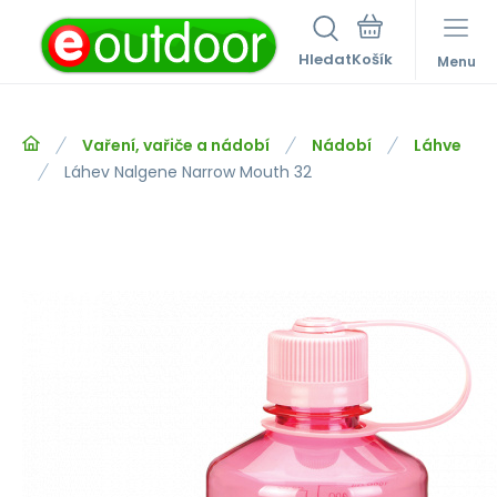
Hledat
Menu
Vaření, vařiče a nádobí
Nádobí
Láhve
Láhev Nalgene Narrow Mouth 32