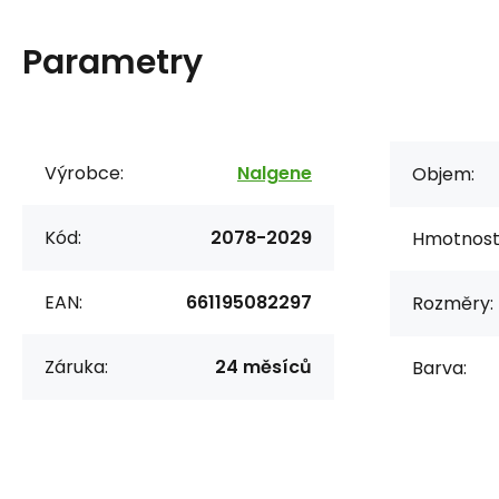
Parametry
Výrobce:
Nalgene
Objem:
Kód:
2078-2029
Hmotnost
EAN:
661195082297
Rozměry:
Záruka:
24 měsíců
Barva: