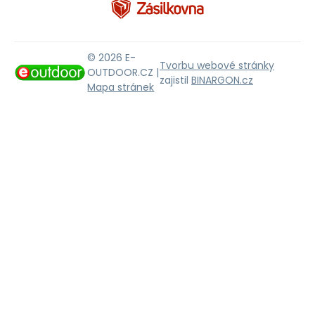
© 2026 E-
Tvorbu webové stránky
OUTDOOR.CZ |
zajistil
BINARGON.cz
Mapa stránek