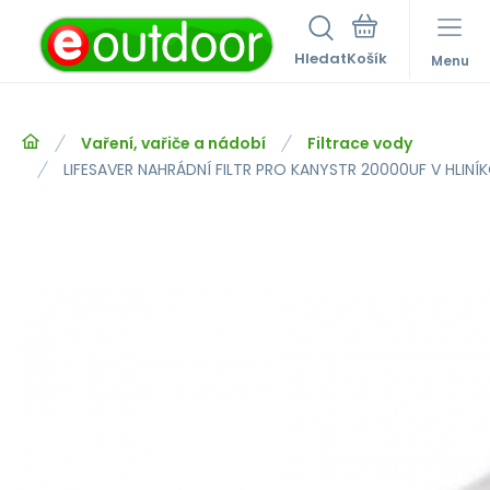
Hledat
Menu
Vaření, vařiče a nádobí
Filtrace vody
LIFESAVER NAHRÁDNÍ FILTR PRO KANYSTR 20000UF V HLIN