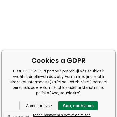
Cookies a GDPR
E-OUTDOOR.CZ a partneři potřebují Váš souhlas k
využití jednotlivých dat, aby Vám mimo jiné mohli
ukazovat informace týkající se Vašich zájmů pomocí
personalizace reklam. Souhlas udělíte kliknutím na
políčko "Ano, souhlasím".
Zamítnout vše
Ano, souhlasím
Podrobné nastavení s vysvětlením zde
Soukromí