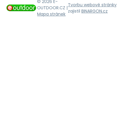
© 2026 E-
Tvorbu webové stránky
OUTDOOR.CZ |
zajistil
BINARGON.cz
Mapa stránek