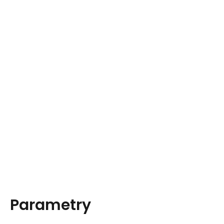
Parametry