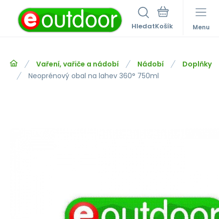
Hledat
Menu
Vaření, vařiče a nádobí
Nádobí
Doplňky
Neoprénový obal na lahev 360° 750ml