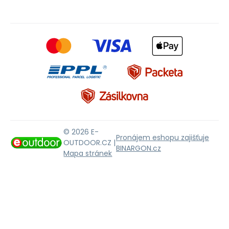
© 2026 E-
Pronájem eshopu zajišťuje
OUTDOOR.CZ |
BINARGON.cz
Mapa stránek