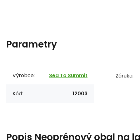
Parametry
Výrobce:
Sea To Summit
Záruka:
Kód:
12003
Popis
Neoprénový obal na l