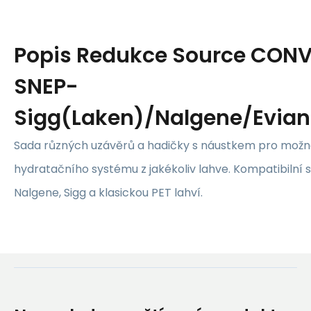
Popis
Redukce Source CON
SNEP-
Sigg(Laken)/Nalgene/Evian
Sada různých uzávěrů a hadičky s náustkem pro možn
hydratačního systému z jakékoliv lahve. Kompatibilní 
Nalgene, Sigg a klasickou PET lahví.