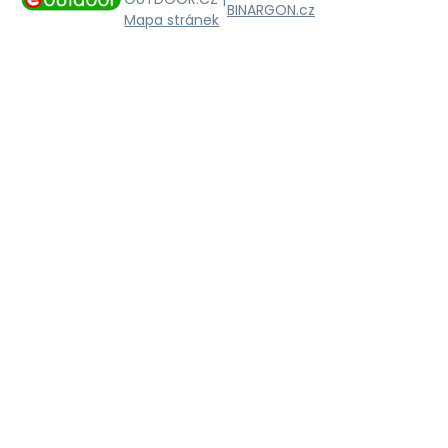
BINARGON.cz
Mapa stránek