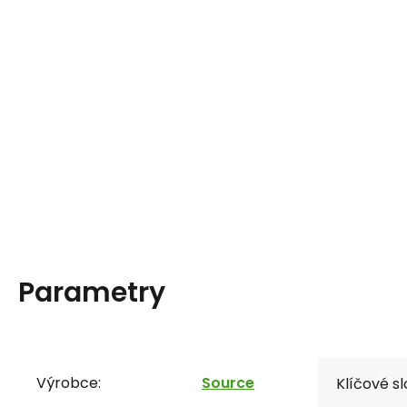
Parametry
Výrobce:
Source
Klíčové sl