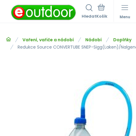
Hledat
Menu
Vaření, vařiče a nádobí
Nádobí
Doplňky
Redukce Source CONVERTUBE SNEP-Sigg(Laken)/Nalgene