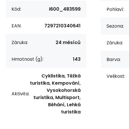
Kód:
i600_483599
Pohlaví:
EAN:
7297210340641
Sezona:
Záruka:
24 měsíců
Záruka:
Hmotnost (g):
143
Barva:
Cyklistika, Těžká
Velikost:
turistika, Kempování,
Vysokohorská
Aktivita:
turistika, Multisport,
Běhání, Lehká
turistika