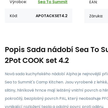
Výrobce:
Sea To Summit
EAN:
Kód:
APOTACKSET4.2
Záruka:
Popis
Sada nádobí Sea To S
2Pot COOK set 4.2
Nová sada kuchyňského nádobí Alpha je nejnovější pří
Sea to Summit's Camp Kitchen. Jsou vyrobené z lehké
slitiny, hliníkové hrnce mají leštěný vnitřní povrch a h
pokročilý, bezplošný povrch PAL, který neobsahuje PFOA
vynikající rozložení tepla a odolný povrc proti oděru.