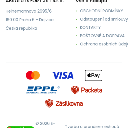
ABSOLUTSPORT JST s.r.o.
Vše o nákupu
OBCHODNÍ PODMÍNKY
Heinemannova 2695/6
Odstoupení od smlouvy
160 00 Praha 6 - Dejvice
KONTAKTY
Česká republika
POŠTOVNÉ A DOPRAVA
Ochrana osobních údaj
© 2026 E-
Tvorba a pronájem eshopů