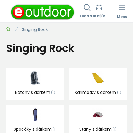
Hledat
Menu
Singing Rock
Singing Rock
Batohy s dárkem
Karimatky s dárkem
1
1
Spacáky s dárkem
Stany s dárkem
1
1