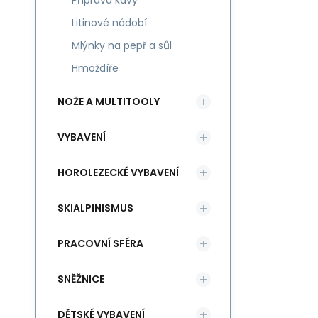
Příprava kávy
Litinové nádobí
Mlýnky na pepř a sůl
Hmoždíře
NOŽE A MULTITOOLY
VYBAVENÍ
HOROLEZECKÉ VYBAVENÍ
SKIALPINISMUS
PRACOVNÍ SFÉRA
SNĚŽNICE
DĚTSKÉ VYBAVENÍ