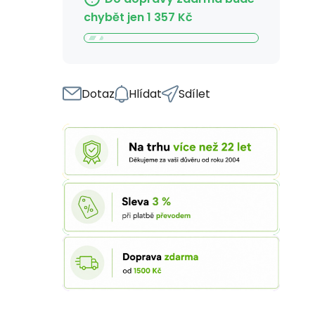
chybět jen
1 357
Kč
Dotaz
Hlídat
Sdílet