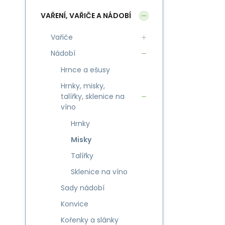
VAŘENÍ, VAŘIČE A NÁDOBÍ
Vařiče
Nádobí
Hrnce a ešusy
Hrnky, misky,
talířky, sklenice na
víno
Hrnky
Misky
Talířky
Sklenice na víno
Sady nádobí
Konvice
Kořenky a slánky