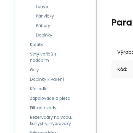
Láhve
Pánvičky
Para
Příbory
Doplňky
Kotlíky
Výrob
Sety vařičů s
nadobím
Kód:
Grily
Doplňky k vaření
Křesadla
Zapalovače a pieza
Filtrace vody
Rezervoáry na vodu,
kanystry, hydrovaky