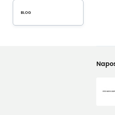
BLOG
Napos