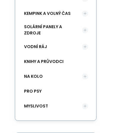
KEMPINK A VOLNÝ ČAS
SOLÁRNÍ PANELY A
ZDROJE
VODNÍ RÁJ
KNIHY A PRŮVODCI
NA KOLO
PRO PSY
MYSLIVOST