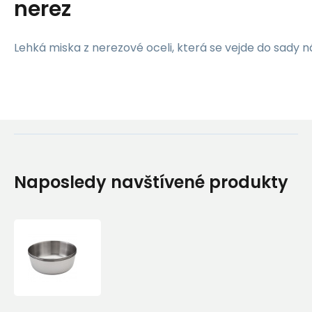
nerez
Lehká miska z nerezové oceli, která se vejde do sady n
Naposledy navštívené produkty
Miska
MSR
ALPINE
NESTING
BOWL