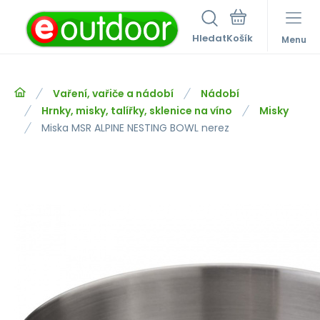
Hledat
Menu
Vaření, vařiče a nádobí
Nádobí
Hrnky, misky, talířky, sklenice na víno
Misky
Miska MSR ALPINE NESTING BOWL nerez