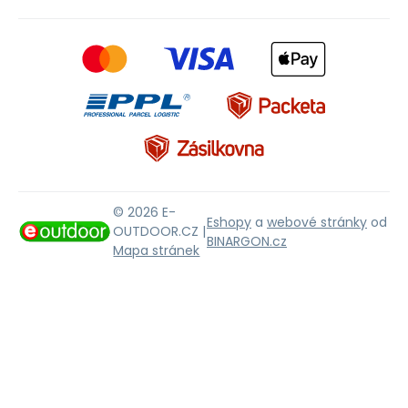
© 2026 E-
Eshopy
a
webové stránky
od
OUTDOOR.CZ |
BINARGON.cz
Mapa stránek