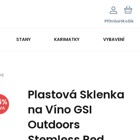
Přihlásit
Košík
STANY
KARIMATKY
VYBAVENÍ
ml
Plastová Sklenka
6
%
na Víno GSI
EVA
Outdoors
Stemless Red