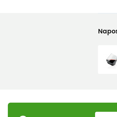
Napos