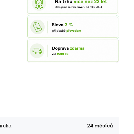
ruka:
24 měsíců