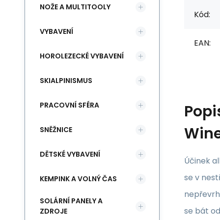
NOŽE A MULTITOOLY
Kód:
VYBAVENÍ
EAN:
HOROLEZECKÉ VYBAVENÍ
SKIALPINISMUS
PRACOVNÍ SFÉRA
Popi
Wine
SNĚŽNICE
DĚTSKÉ VYBAVENÍ
Účinek a
se v nest
KEMPINK A VOLNÝ ČAS
nepřevrhn
SOLÁRNÍ PANELY A
se bát od
ZDROJE