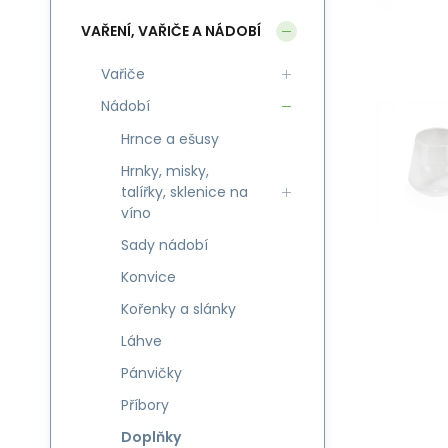
VAŘENÍ, VAŘIČE A NÁDOBÍ
Vařiče
Nádobí
Hrnce a ešusy
Hrnky, misky,
talířky, sklenice na
víno
Sady nádobí
Konvice
Kořenky a slánky
Láhve
Pánvičky
Příbory
Doplňky