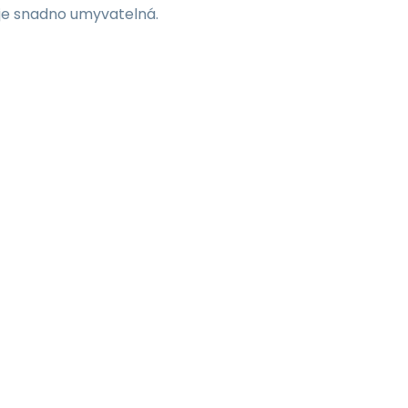
 je snadno umyvatelná.