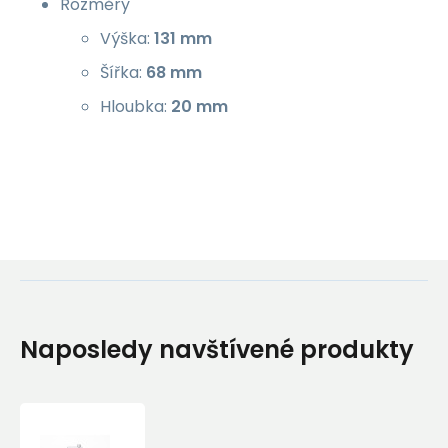
Rozměry
Výška:
131 mm
Šířka:
68 mm
Hloubka:
20 mm
Naposledy navštívené produkty
Titanová