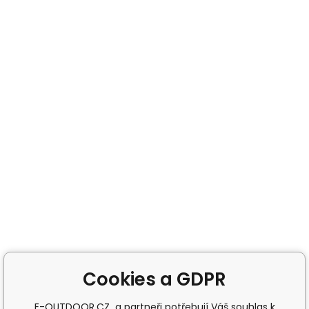
Cookies a GDPR
E-OUTDOOR.CZ a partneři potřebují Váš souhlas k