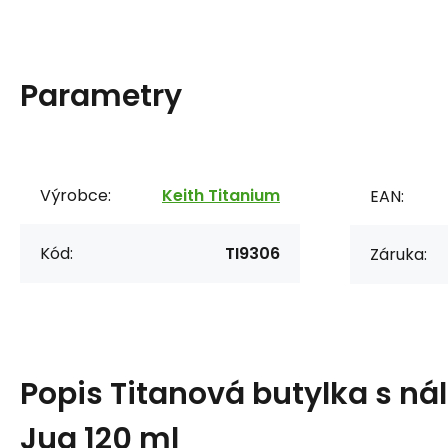
Parametry
Výrobce:
Keith Titanium
EAN:
Kód:
TI9306
Záruka:
Popis
Titanová butylka s ná
Jug 120 ml