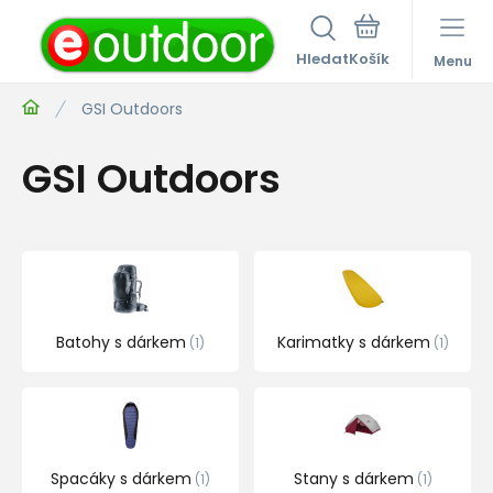
Hledat
Menu
GSI Outdoors
GSI Outdoors
Batohy s dárkem
Karimatky s dárkem
1
1
Spacáky s dárkem
Stany s dárkem
1
1