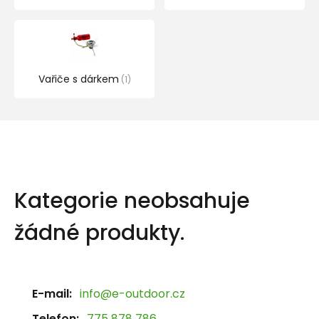
Vařiče s dárkem
1
Kategorie neobsahuje
žádné produkty.
E-mail:
info@e-outdoor.cz
Telefon:
775 878 786