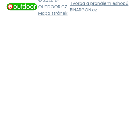
© 2026 E-
Tvorba a pronájem eshopů
OUTDOOR.CZ |
BINARGON.cz
Mapa stránek